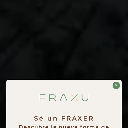
×
Sé un FRAXER
Descubre la nueva forma de