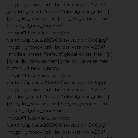
image_lightbox=”on” _builder_version=”4.27.4″
_module_preset=”default” global_colors_info=”{}”]
[/dica_divi_carouselitem][dica_divi_carouselitem
button_url_new_window=”1″
image=”https://fraxu.com/wp-
content/uploads/2025/09/Invierte-en-CX-8.jpg”
image_lightbox=”on” _builder_version=”4.27.4″
_module_preset=”default” global_colors_info=”{}”]
[/dica_divi_carouselitem][dica_divi_carouselitem
button_url_new_window=”1″
image=”https://fraxu.com/wp-
content/uploads/2025/09/Invierte-en-CX-5.jpg”
image_lightbox=”on” _builder_version=”4.27.4″
_module_preset=”default” global_colors_info=”{}”]
[/dica_divi_carouselitem][dica_divi_carouselitem
button_url_new_window=”1″
image=”https://fraxu.com/wp-
content/uploads/2025/09/Invierte-en-CX-6.jpg”
image_lightbox=”on” _builder_version=”4.27.4″