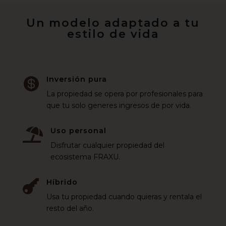
Un modelo adaptado a tu
estilo de vida
Inversión pura

La propiedad se opera por profesionales para
que tu solo generes ingresos de por vida.
Uso personal

Disfrutar cualquier propiedad del
ecosistema FRAXU.
Híbrido

Usa tu propiedad cuando quieras y rentala el
resto del año.