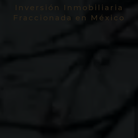
Inversión Inmobiliaria
Fraccionada en México