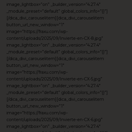
image_lightbox=”on” _builder_version=”4.27.4″
_module_preset=”default” global_colors_info=”{}”]
[/dica_divi_carouselitem][dica_divi_carouselitem
button_url_new_window=”1″
image=”https://fraxu.com/wp-
content/uploads/2025/09/Invierte-en-CX-8.jpg”
image_lightbox=”on” _builder_version=”4.27.4″
_module_preset=”default” global_colors_info=”{}”]
[/dica_divi_carouselitem][dica_divi_carouselitem
button_url_new_window=”1″
image=”https://fraxu.com/wp-
content/uploads/2025/09/Invierte-en-CX-5.jpg”
image_lightbox=”on” _builder_version=”4.27.4″
_module_preset=”default” global_colors_info=”{}”]
[/dica_divi_carouselitem][dica_divi_carouselitem
button_url_new_window=”1″
image=”https://fraxu.com/wp-
content/uploads/2025/09/Invierte-en-CX-6.jpg”
image_lightbox=”on” _builder_version=”4.27.4″