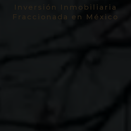
Inversión Inmobiliaria
Fraccionada en México