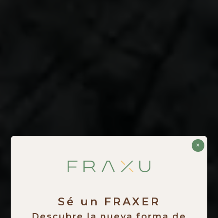
×
Sé un FRAXER
Descubre la nueva forma de