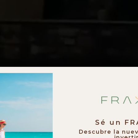
Sé un F
Descubre la nue
invertir