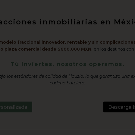
racciones inmobiliarias en Mé
modelo fraccional innovador, rentable y sin complicaciones
l o plaza comercial desde $600,000 MXN,
en los destinos con
Tú inviertes, nosotros operamos.
jo los estándares de calidad de Hauzio, lo que garantiza una e
cadena hotelera.
rsonalizada
Descarga l