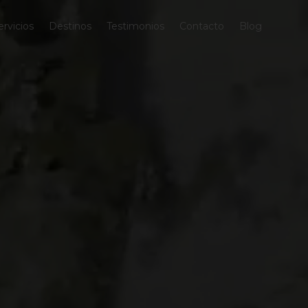
ervicios
Destinos
Testimonios
Contacto
Blog