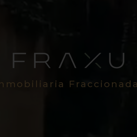
Inmobiliaria Fraccionad