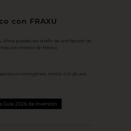
xico con FRAXU
.
Ahora puedes ser dueño de una fracción de
 más crecimiento de México.
xperiencia homogénea, similar a la de una
a Guía 2026 de Inversión