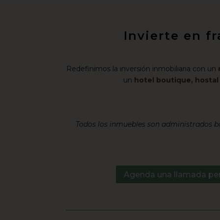
Invierte en f
Redefinimos la inversión inmobiliaria con un
un
hotel boutique, hosta
Todos los inmuebles son administrados ba
Agenda una llamada pe