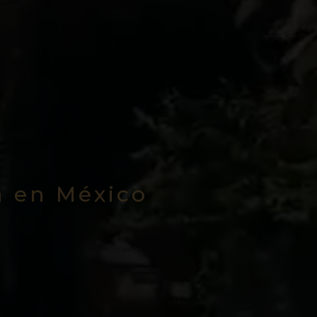
a en México