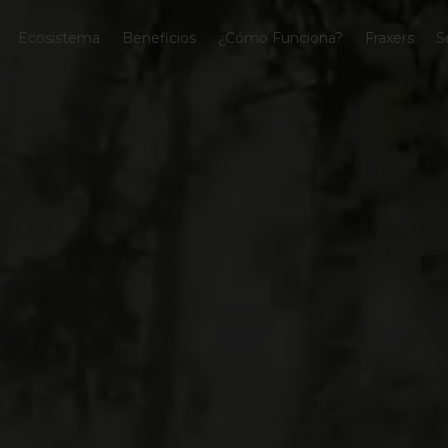
Ecosistema
Beneficios
¿Cómo Funciona?
Fraxers
S