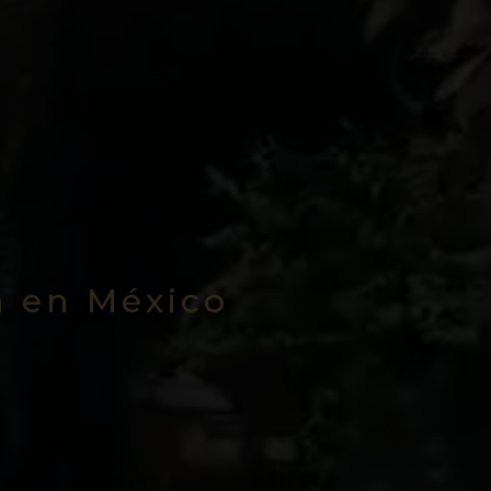
a en México