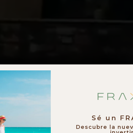
Sé un F
Descubre la nue
invertir