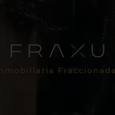
Inmobiliaria Fraccionad