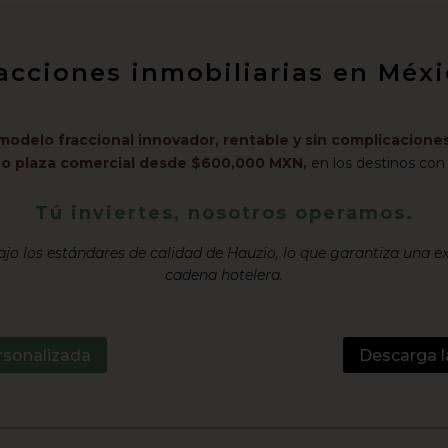
racciones inmobiliarias en Mé
modelo fraccional innovador, rentable y sin complicaciones
l o plaza comercial desde $600,000 MXN,
en los destinos con
Tú inviertes, nosotros operamos.
jo los estándares de calidad de Hauzio, lo que garantiza una e
cadena hotelera.
rsonalizada
Descarga l