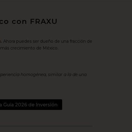
xico con FRAXU
.
Ahora puedes ser dueño de una fracción de
 más crecimiento de México.
xperiencia homogénea, similar a la de una
a Guía 2026 de Inversión