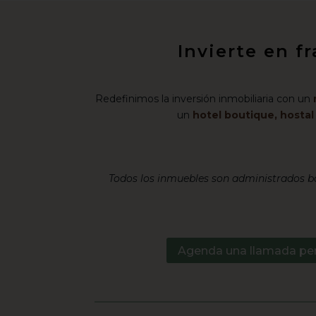
Invierte en f
Redefinimos la inversión inmobiliaria con un
un
hotel boutique, hosta
Todos los inmuebles son administrados ba
Agenda una llamada pe