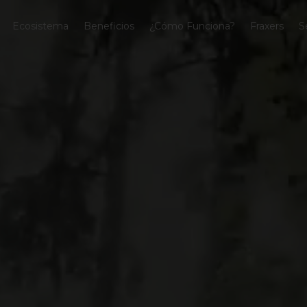
Ecosistema
Beneficios
¿Cómo Funciona?
Fraxers
S