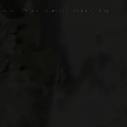
ervicios
Destinos
Testimonios
Contacto
Blog