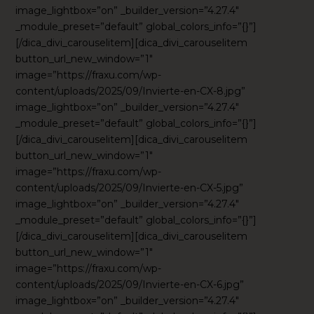
image_lightbox=”on” _builder_version=”4.27.4″
_module_preset=”default” global_colors_info=”{}”]
[/dica_divi_carouselitem][dica_divi_carouselitem
button_url_new_window=”1″
image=”https://fraxu.com/wp-
content/uploads/2025/09/Invierte-en-CX-8.jpg”
image_lightbox=”on” _builder_version=”4.27.4″
_module_preset=”default” global_colors_info=”{}”]
[/dica_divi_carouselitem][dica_divi_carouselitem
button_url_new_window=”1″
image=”https://fraxu.com/wp-
content/uploads/2025/09/Invierte-en-CX-5.jpg”
image_lightbox=”on” _builder_version=”4.27.4″
_module_preset=”default” global_colors_info=”{}”]
[/dica_divi_carouselitem][dica_divi_carouselitem
button_url_new_window=”1″
image=”https://fraxu.com/wp-
content/uploads/2025/09/Invierte-en-CX-6.jpg”
image_lightbox=”on” _builder_version=”4.27.4″