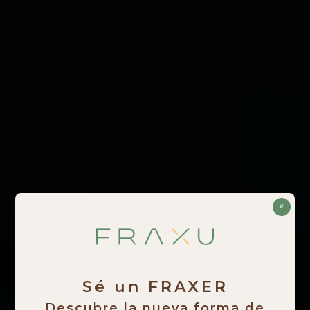
×
Sé un FRAXER
Descubre la nueva forma de