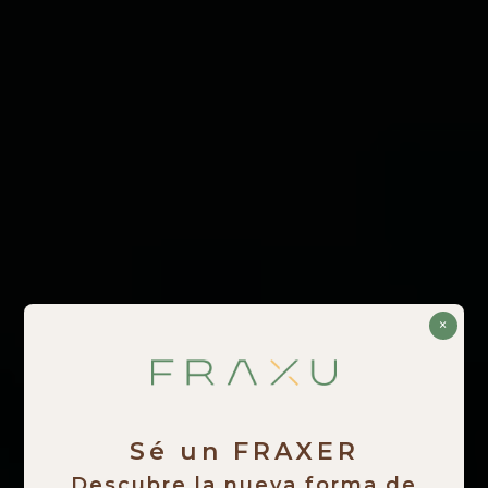
×
Sé un FRAXER
Descubre la nueva forma de