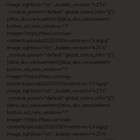
image_lightbox=”on” _builder_version=”4.27.4″
_module_preset=”default” global_colors_info=”{}”]
[/dica_divi_carouselitem][dica_divi_carouselitem
button_url_new_window=”1″
image=”https://fraxu.com/wp-
content/uploads/2025/09/Invierte-en-CX-8.jpg”
image_lightbox=”on” _builder_version=”4.27.4″
_module_preset=”default” global_colors_info=”{}”]
[/dica_divi_carouselitem][dica_divi_carouselitem
button_url_new_window=”1″
image=”https://fraxu.com/wp-
content/uploads/2025/09/Invierte-en-CX-5.jpg”
image_lightbox=”on” _builder_version=”4.27.4″
_module_preset=”default” global_colors_info=”{}”]
[/dica_divi_carouselitem][dica_divi_carouselitem
button_url_new_window=”1″
image=”https://fraxu.com/wp-
content/uploads/2025/09/Invierte-en-CX-6.jpg”
image_lightbox=”on” _builder_version=”4.27.4″